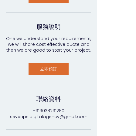
服務說明
One we understand your requirements,
we will share cost effective quote and
then we are good to start your project.
立即預訂
聯絡資料
+919038291280
sevenps.digitalagency@gmail.com