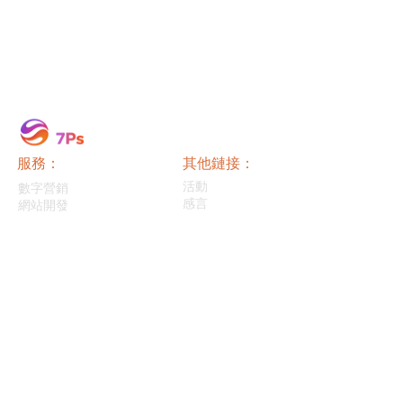
服務：
其他鏈接：
活動
數字營銷
感言
網站開發
Wee are
360° Digital Marketing Agency