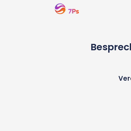
Besprech
Ver