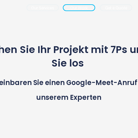
Our Services
Our Work
Get a Quote
en Sie Ihr Projekt mit 7Ps 
Sie los
einbaren Sie einen Google-Meet-Anruf
unserem Experten