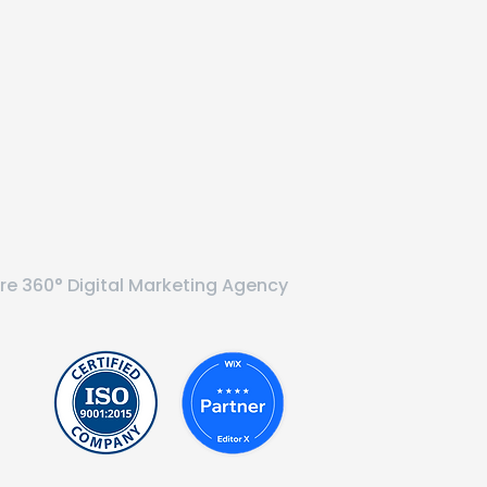
re
360° Digital Marketing Agency