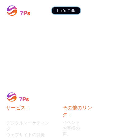
Let's Talk
紹介プログラムは利
用できません。
サービス：
その他のリン
ク：
イベント
デジタルマーケティン
お客様の
グ
声。
ウェブサイトの開発