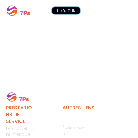
Let's Talk
PRESTATIO
AUTRES LIENS
NS DE
:
SERVICE:
Événement
Le marketing
s
numérique